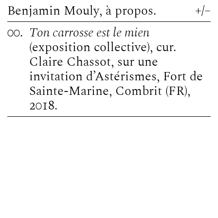
Benjamin Mouly
, à propos.
+
/
–
00.
Ton carrosse est le mien
(exposition collective), cur.
Claire Chassot, sur une
invitation d’Astérismes, Fort de
Sainte-Marine, Combrit (FR),
2018.