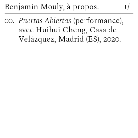
Benjamin Mouly
, à propos.
+
/
–
00.
Puertas Abiertas
(performance),
avec Huihui Cheng, Casa de
Velázquez, Madrid (ES), 2020.