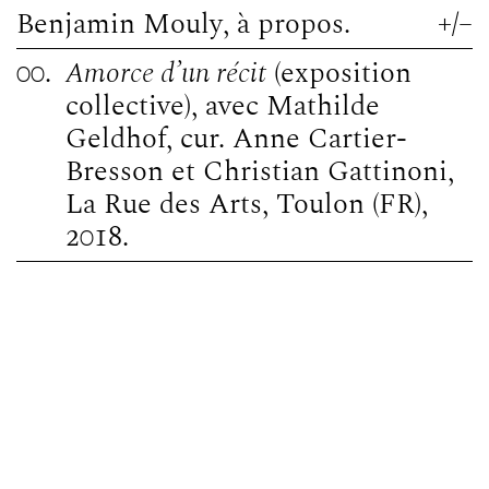
Benjamin Mouly
, à propos.
+
/
–
00.
Amorce d’un récit
(exposition
collective), avec Mathilde
Geldhof, cur. Anne Cartier-
Bresson et Christian Gattinoni,
La Rue des Arts, Toulon (FR),
2018.